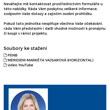
Neváhejte mě kontaktovat prostřednictvím formuláře u
této nabídky. Ráda Vám poskytnu veškeré informace,
zodpovím Vaše dotazy a zajistím osobní prohlídku.
Pokud tato jednotka nesplňuje všechna Vaše očekávání,
ráda Vám představím i další vhodné možnosti k pronájmu
či koupi v rámci projektu.
Soubory ke stažení
PENB
MERIDIEM-MARKÉTA VAJSAROVÁ (HORIZONTAL)
video YouTube