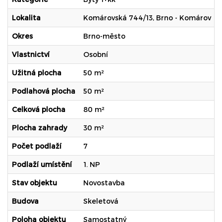
Lokalita
Komárovská 744/13, Brno - Komárov
Okres
Brno-město
Vlastnictví
Osobní
Užitná plocha
50 m²
Podlahová plocha
50 m²
Celková plocha
80 m²
Plocha zahrady
30 m²
Počet podlaží
7
Podlaží umístění
1. NP
Stav objektu
Novostavba
Budova
Skeletová
Poloha objektu
Samostatný