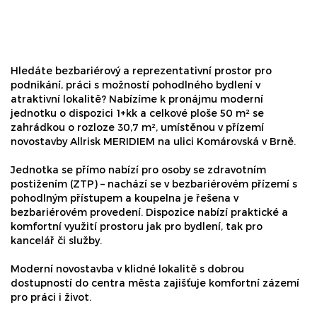
Hledáte bezbariérový a reprezentativní prostor pro
podnikání, práci s možností pohodlného bydlení v
atraktivní lokalitě? Nabízíme k pronájmu moderní
jednotku o dispozici 1+kk a celkové ploše 50 m² se
zahrádkou o rozloze 30,7 m², umístěnou v přízemí
novostavby Allrisk MERIDIEM na ulici Komárovská v Brně.
Jednotka se přímo nabízí pro osoby se zdravotním
postižením (ZTP) – nachází se v bezbariérovém přízemí s
pohodlným přístupem a koupelna je řešena v
bezbariérovém provedení. Dispozice nabízí praktické a
komfortní využití prostoru jak pro bydlení, tak pro
kancelář či služby.
Moderní novostavba v klidné lokalitě s dobrou
dostupností do centra města zajišťuje komfortní zázemí
pro práci i život.