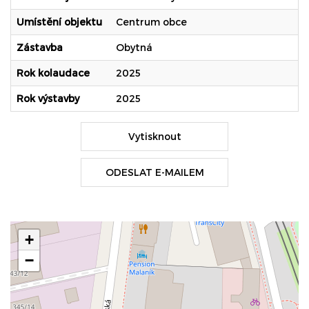
Umístění objektu
Centrum obce
Zástavba
Obytná
Rok kolaudace
2025
Rok výstavby
2025
Vytisknout
ODESLAT E-MAILEM
+
−